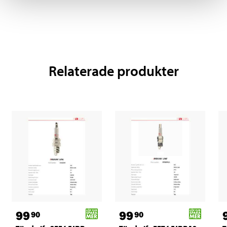
Relaterade produkter
99
99
90
90