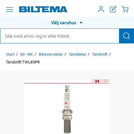
Välj varuhus
Start
Bil - MC
Bilreservdelar
Tänddelar
Tändstift
Tändstift TWL85IPR