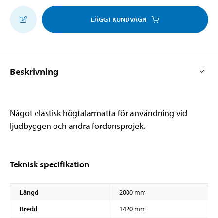
LÄGG I KUNDVAGN
Beskrivning
Något elastisk högtalarmatta för användning vid
ljudbyggen och andra fordonsprojek.
Teknisk specifikation
Längd
2000 mm
Bredd
1420 mm