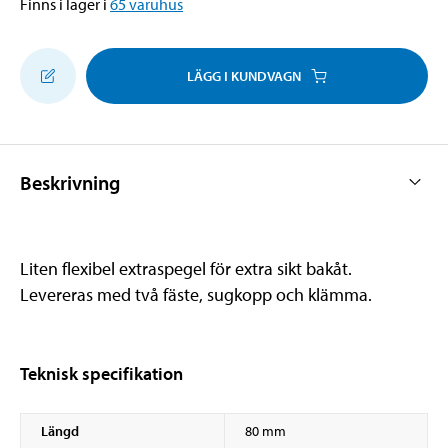
Finns i lager i
65
varuhus
LÄGG I KUNDVAGN
Beskrivning
Liten flexibel extraspegel för extra sikt bakåt.
Levereras med två fäste, sugkopp och klämma.
Teknisk specifikation
Längd
80 mm