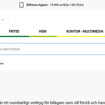
Biltema Appen
- 19 000 artiklar i din ficka!
FRITID
HEM
KONTOR - MULTIMEDIA
are
r ett oumbärligt verktyg för bilägare som vill förstå och h