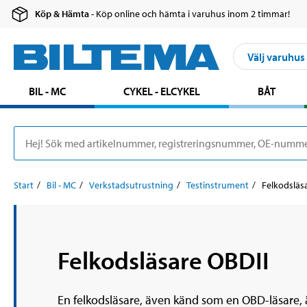
Köp & Hämta
- Köp online och hämta i varuhus inom 2 timmar!
Välj varuhus
BIL - MC
CYKEL - ELCYKEL
BÅT
Start
Bil - MC
Verkstadsutrustning
Testinstrument
Felkodsläs
Felkodsläsare OBDII
En felkodsläsare, även känd som en OBD-läsare, ä