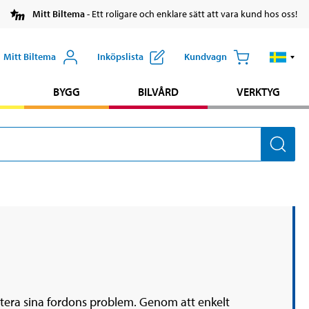
Mitt Biltema
- Ett roligare och enklare sätt att vara kund hos oss!
Mitt Biltema
Inköpslista
Kundvagn
BYGG
BILVÅRD
VERKTYG
antera sina fordons problem. Genom att enkelt