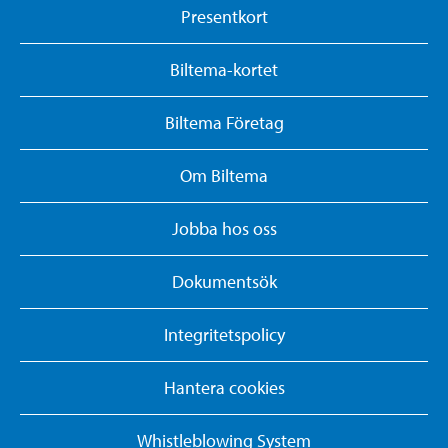
Presentkort
Biltema-kortet
Biltema Företag
Om Biltema
Jobba hos oss
Dokumentsök
Integritetspolicy
Hantera cookies
Whistleblowing System