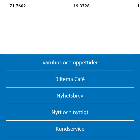
71-7602
19-3728
1
Varuhus och öppettider
Biltema Café
Nyhetsbrev
Nytt och nyttigt
Kundservice