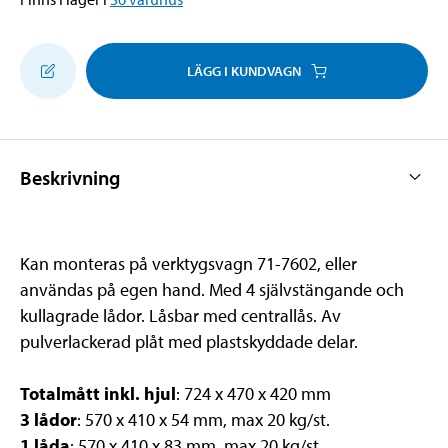
LÄGG I KUNDVAGN
Beskrivning
Kan monteras på verktygsvagn 71-7602, eller
användas på egen hand. Med 4 självstängande och
kullagrade lådor. Låsbar med centrallås. Av
pulverlackerad plåt med plastskyddade delar.
Totalmått inkl. hjul
: 724 x 470 x 420 mm
3 lådor
: 570 x 410 x 54 mm, max 20 kg/st.
1 låda
: 570 x 410 x 83 mm, max 20 kg/st.