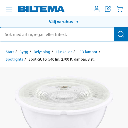
Välj varuhus
Start
Bygg
Belysning
Ljuskällor
LED-lampor
Spotlights
Spot GU10, 540 lm, 2700 K, dimbar, 3 st.