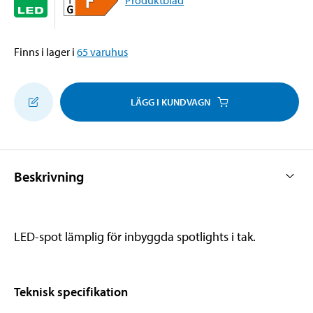
Finns i lager i
65
varuhus
LÄGG I KUNDVAGN
Beskrivning
LED-spot lämplig för inbyggda spotlights i tak.
Teknisk specifikation