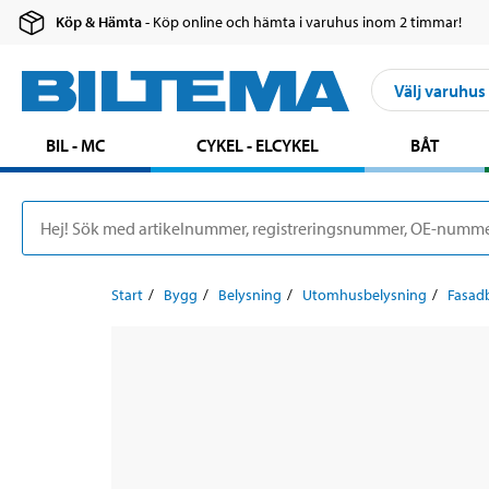
Köp & Hämta
- Köp online och hämta i varuhus inom 2 timmar!
Välj varuhus
BIL - MC
CYKEL - ELCYKEL
BÅT
Start
Bygg
Belysning
Utomhusbelysning
Fasad