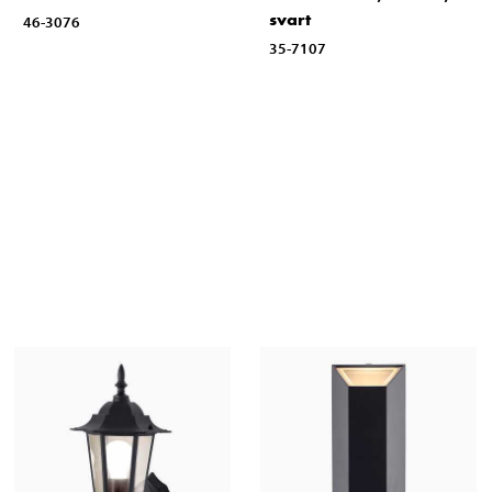
svart
46-3076
35-7107