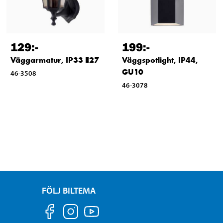
129
:-
199
:-
Väggarmatur, IP33 E27
Väggspotlight, IP44,
GU10
46-3508
46-3078
FÖLJ BILTEMA