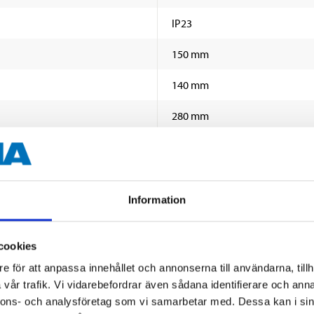
IP23
150 mm
140 mm
280 mm
I
Svart
Information
vriga dokument
cookies
e för att anpassa innehållet och annonserna till användarna, tillh
vår trafik. Vi vidarebefordrar även sådana identifierare och anna
nnons- och analysföretag som vi samarbetar med. Dessa kan i sin