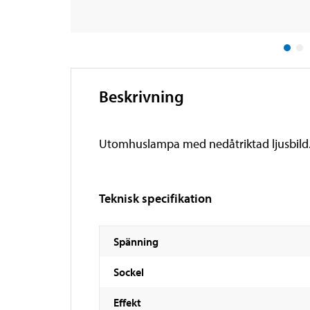
Beskrivning
Utomhuslampa med nedåtriktad ljusbild. Hö
Teknisk specifikation
Spänning
Sockel
Effekt