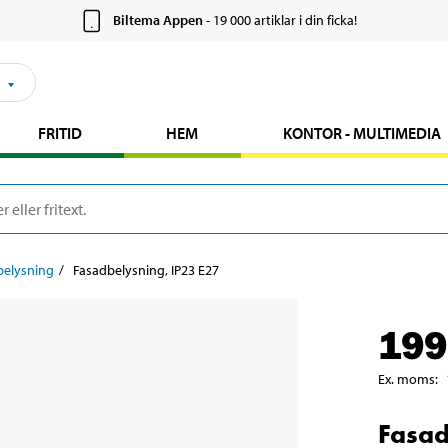
Biltema Appen
- 19 000 artiklar i din ficka!
FRITID
HEM
KONTOR - MULTIMEDIA
belysning
Fasadbelysning, IP23 E27
199
Ex. moms
:
Fasad