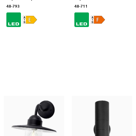
48-793
48-711