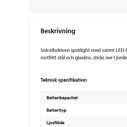
Beskrivning
Solcellsdriven spotlight med varmt LED-ljus
rostfritt stål och glaslins, sticks ner i jor
Teknisk specifikation
Batterikapacitet
Batterityp
Ljusflöde