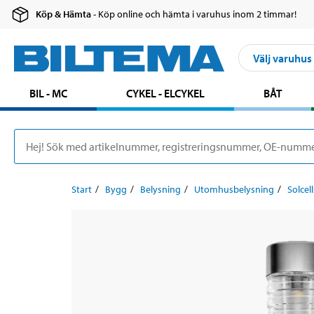
Köp & Hämta
- Köp online och hämta i varuhus inom 2 timmar!
Välj varuhus
BIL - MC
CYKEL - ELCYKEL
BÅT
Start
Bygg
Belysning
Utomhusbelysning
Solcel