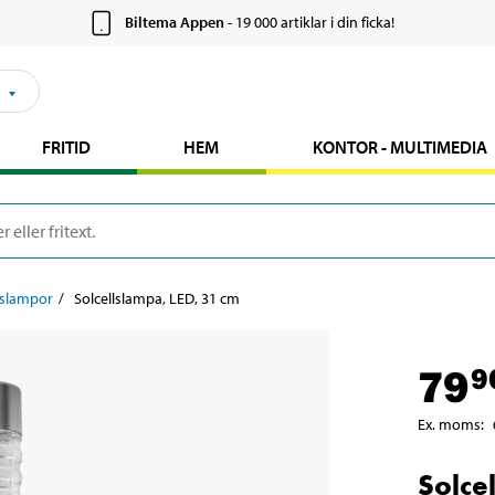
Biltema Appen
- 19 000 artiklar i din ficka!
FRITID
HEM
KONTOR - MULTIMEDIA
lslampor
Solcellslampa, LED, 31 cm
79
9
Ex. moms
:
Solce