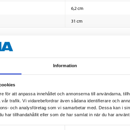
6,2 cm
31 cm
vriga dokument
Information
cookies
e för att anpassa innehållet och annonserna till användarna, tillh
vår trafik. Vi vidarebefordrar även sådana identifierare och anna
Andra kunder köpte också
nnons- och analysföretag som vi samarbetar med. Dessa kan i sin
har tillhandahållit eller som de har samlat in när du har använt 