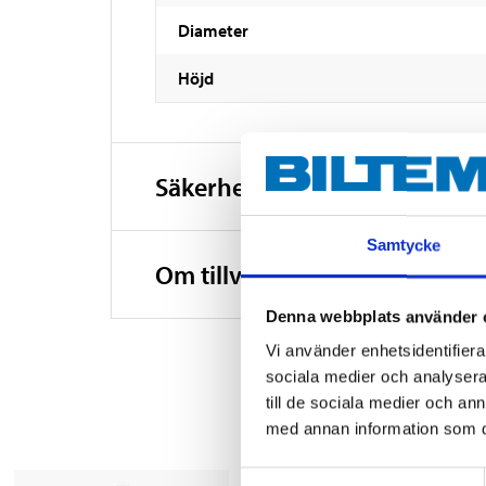
Diameter
Höjd
Säkerhetsinformation och ö
Samtycke
Om tillverkaren
Denna webbplats använder 
Vi använder enhetsidentifierar
sociala medier och analysera 
till de sociala medier och a
med annan information som du 
Samtyckesval