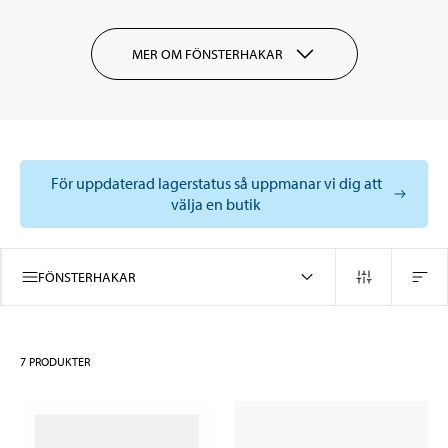
MER OM FÖNSTERHAKAR
För uppdaterad lagerstatus så uppmanar vi dig att
välja en butik
FÖNSTERHAKAR
7
PRODUKTER