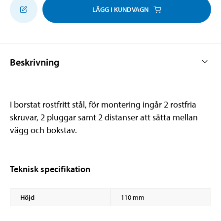
LÄGG I KUNDVAGN
Beskrivning
I borstat rostfritt stål, för montering ingår 2 rostfria
skruvar, 2 pluggar samt 2 distanser att sätta mellan
vägg och bokstav.
Teknisk specifikation
Höjd
110 mm