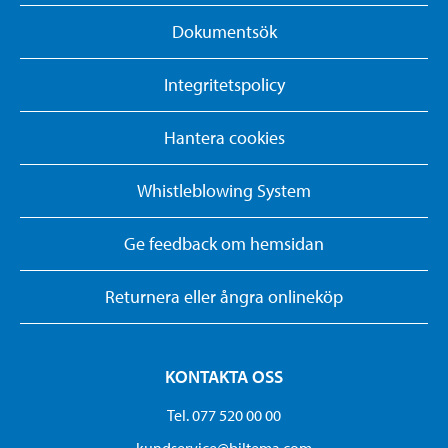
Dokumentsök
Integritetspolicy
Hantera cookies
Whistleblowing System
Ge feedback om hemsidan
Returnera eller ångra onlineköp
KONTAKTA OSS
Tel. 077 520 00 00
kundservice@biltema.com