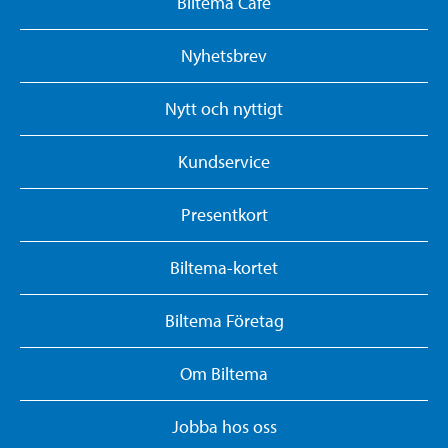
Biltema Café
Nyhetsbrev
Nytt och nyttigt
Kundservice
Presentkort
Biltema-kortet
Biltema Företag
Om Biltema
Jobba hos oss