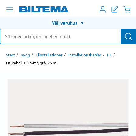
Välj varuhus
Start
Bygg
Elinstallationer
Installationskablar
FK
FK-kabel, 1,5 mm², grå, 25 m