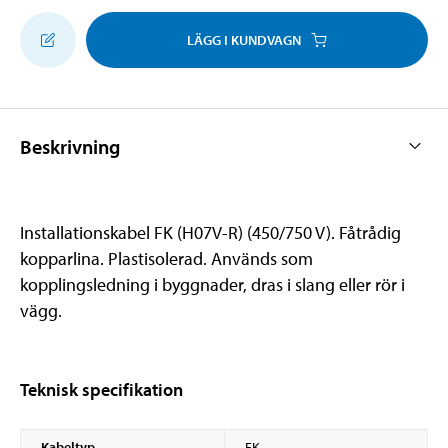
LÄGG I KUNDVAGN
Beskrivning
Installationskabel FK (H07V-R) (450/750 V). Fåtrådig
kopparlina. Plastisolerad. Används som
kopplingsledning i byggnader, dras i slang eller rör i
vägg.
Teknisk specifikation
Kabeltyp
FK