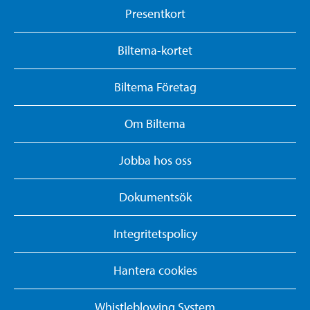
Presentkort
Biltema-kortet
Biltema Företag
Om Biltema
Jobba hos oss
Dokumentsök
Integritetspolicy
Hantera cookies
Whistleblowing System