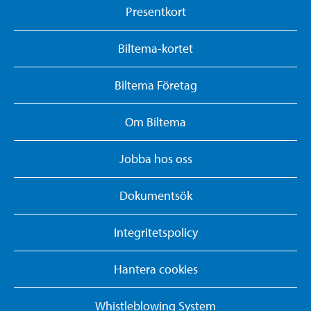
Presentkort
Biltema-kortet
Biltema Företag
Om Biltema
Jobba hos oss
Dokumentsök
Integritetspolicy
Hantera cookies
Whistleblowing System