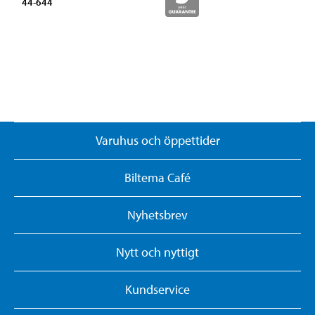
44-644
Varuhus och öppettider
Biltema Café
Nyhetsbrev
Nytt och nyttigt
Kundservice