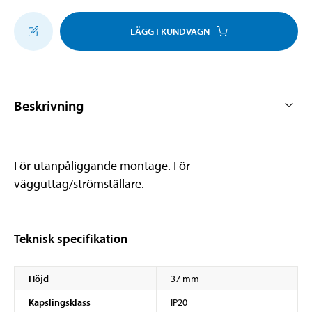
LÄGG I KUNDVAGN
Beskrivning
För utanpåliggande montage. För
vägguttag/strömställare.
Teknisk specifikation
Höjd
37 mm
Kapslingsklass
IP20