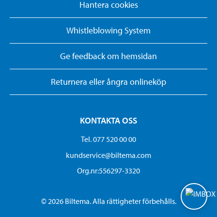
Hantera cookies
Whistleblowing System
Ge feedback om hemsidan
Returnera eller ångra onlineköp
KONTAKTA OSS
Tel. 077 520 00 00
kundservice@biltema.com
Org.nr:556297-3320
© 2026 Biltema. Alla rättigheter förbehålls.