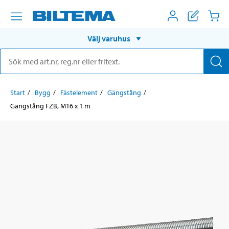
Välj varuhus
Start
Bygg
Fästelement
Gängstång
Gängstång FZB, M16 x 1 m