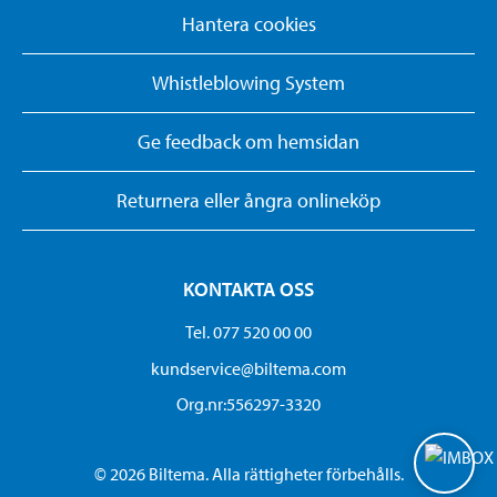
Hantera cookies
Whistleblowing System
Ge feedback om hemsidan
Returnera eller ångra onlineköp
KONTAKTA OSS
Tel. 077 520 00 00
kundservice@biltema.com
Org.nr:556297-3320
© 2026 Biltema. Alla rättigheter förbehålls.