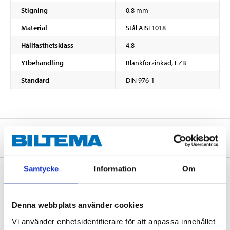
Stigning
0,8 mm
Material
Stål AISI 1018
Hållfasthetsklass
4.8
Ytbehandling
Blankförzinkad, FZB
Standard
DIN 976-1
Om tillverkaren
Samtycke
Information
Om
Köp & Hämta
Denna webbplats använder cookies
Köp & Hämta i ditt varuhus inom 2 timmar! För mer information om
Vi använder enhetsidentifierare för att anpassa innehållet
tjänsten och våra villkor.