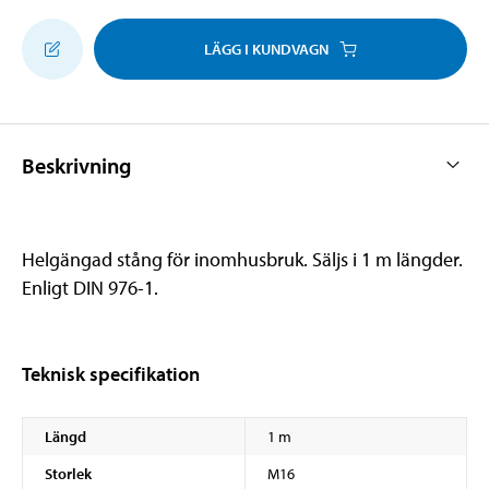
LÄGG I KUNDVAGN
Beskrivning
Helgängad stång för inomhusbruk. Säljs i 1 m längder.
Enligt DIN 976-1.
Teknisk specifikation
Längd
1 m
Storlek
M16