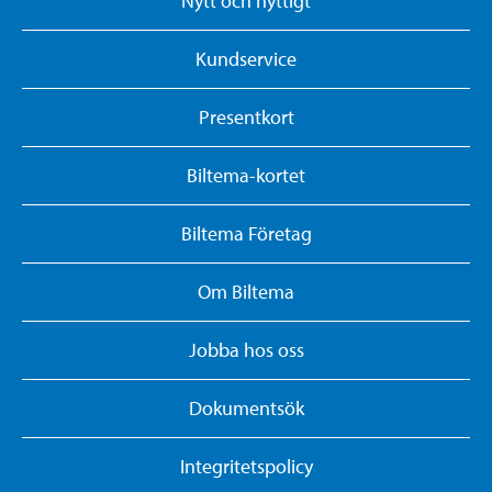
Nytt och nyttigt
Kundservice
Presentkort
Biltema-kortet
Biltema Företag
Om Biltema
Jobba hos oss
Dokumentsök
Integritetspolicy