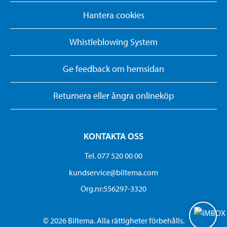
Hantera cookies
Whistleblowing System
Ge feedback om hemsidan
Returnera eller ångra onlineköp
KONTAKTA OSS
Tel. 077 520 00 00
kundservice@biltema.com
Org.nr:556297-3320
© 2026 Biltema. Alla rättigheter förbehålls.