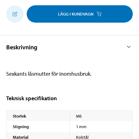
LÄGG I KUNDVAGN
Beskrivning
Sexkants låsmutter för inomhusbruk.
Teknisk specifikation
Storlek
M6
Stigning
1 mm
Material
Kolstål