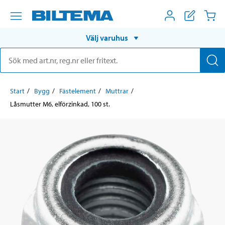
Välj varuhus
Start
Bygg
Fästelement
Muttrar
Låsmutter M6, elförzinkad, 100 st.