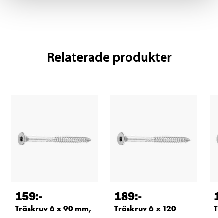
Relaterade produkter
159
:-
189
:-
Träskruv 6 x 90 mm,
Träskruv 6 x 120
T