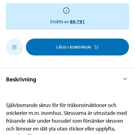
Ersätts av
89-791
LÄGG I KUNDVAGN
Beskrivning
Självborrande skruv för för träkonstruktioner och
snickerier m.m. inomhus. Skruvarna är utrustade med
fräsande skär under huvudet som försänker skruven
och lämnar en slät yta utan stickor eller upplyfta,