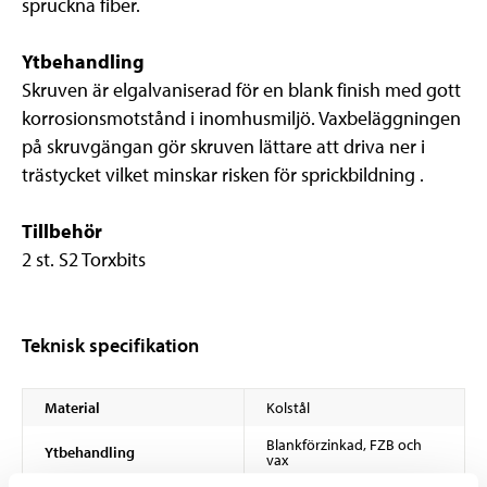
spruckna fiber.
Ytbehandling
Skruven är elgalvaniserad för en blank finish med gott
korrosionsmotstånd i inomhusmiljö. Vaxbeläggningen
på skruvgängan gör skruven lättare att driva ner i
trästycket vilket minskar risken för sprickbildning .
Tillbehör
2 st. S2 Torxbits
Teknisk specifikation
Material
Kolstål
Blankförzinkad, FZB och
Ytbehandling
vax