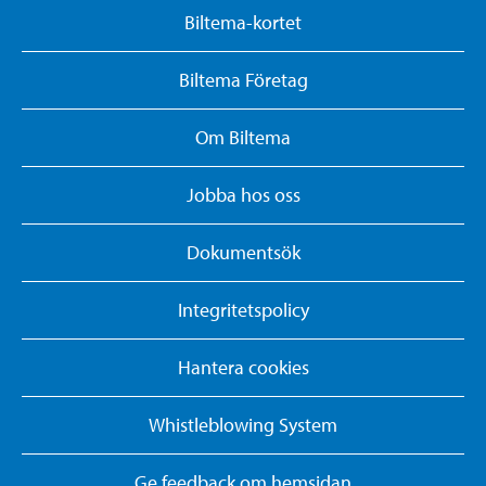
Biltema-kortet
Biltema Företag
Om Biltema
Jobba hos oss
Dokumentsök
Integritetspolicy
Hantera cookies
Whistleblowing System
Ge feedback om hemsidan