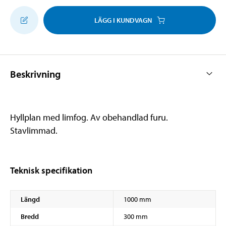
LÄGG I KUNDVAGN
Beskrivning
Hyllplan med limfog. Av obehandlad furu.
Stavlimmad.
Teknisk specifikation
Längd
1000 mm
Bredd
300 mm