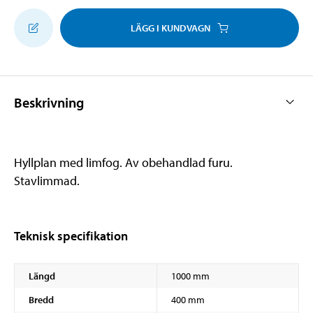
LÄGG I KUNDVAGN
Beskrivning
Hyllplan med limfog. Av obehandlad furu.
Stavlimmad.
Teknisk specifikation
Längd
1000 mm
Bredd
400 mm