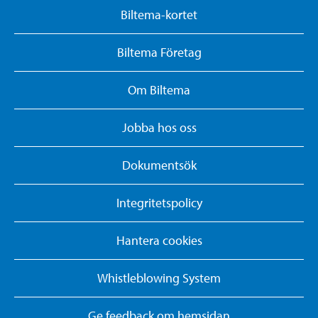
Biltema-kortet
Biltema Företag
Om Biltema
Jobba hos oss
Dokumentsök
Integritetspolicy
Hantera cookies
Whistleblowing System
Ge feedback om hemsidan