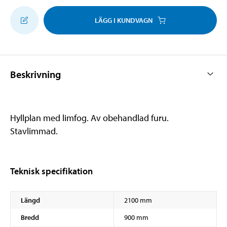
LÄGG I KUNDVAGN
Beskrivning
Hyllplan med limfog. Av obehandlad furu.
Stavlimmad.
Teknisk specifikation
Längd
2100 mm
Bredd
900 mm