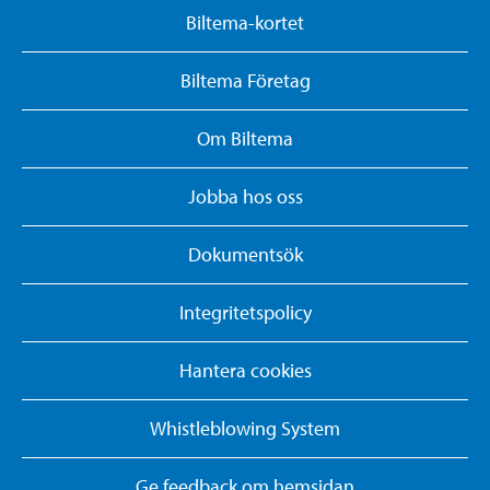
Biltema-kortet
Biltema Företag
Om Biltema
Jobba hos oss
Dokumentsök
Integritetspolicy
Hantera cookies
Whistleblowing System
Ge feedback om hemsidan