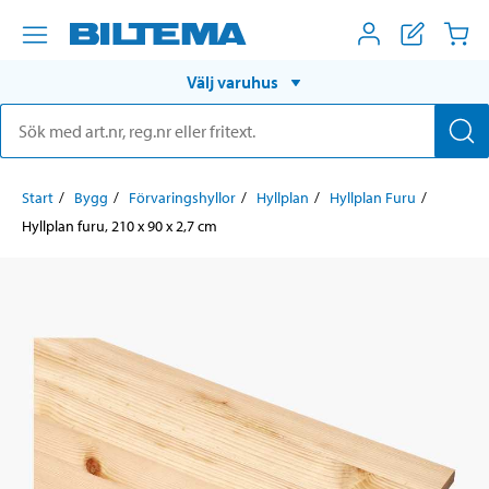
Välj varuhus
Start
Bygg
Förvaringshyllor
Hyllplan
Hyllplan Furu
Hyllplan furu, 210 x 90 x 2,7 cm