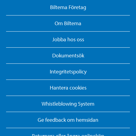
Biltema Företag
Om Biltema
Jobba hos oss
Dokumentsök
Integritetspolicy
Hantera cookies
Whistleblowing System
Ge feedback om hemsidan
Returnera eller ångra onlineköp