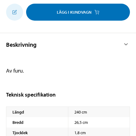
LÄGG I KUNDVAGN
Beskrivning
Av furu.
Teknisk specifikation
Längd
240 cm
Bredd
26,5 cm
Tjocklek
1,8 cm