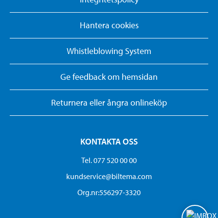
Hantera cookies
Whistleblowing System
Ge feedback om hemsidan
Returnera eller ångra onlineköp
KONTAKTA OSS
Tel. 077 520 00 00
kundservice@biltema.com
Org.nr:556297-3320