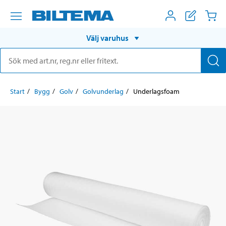
Välj varuhus
Start
Bygg
Golv
Golvunderlag
Underlagsfoam