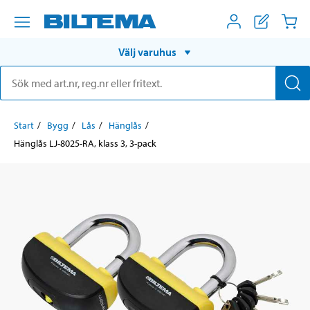
Välj varuhus
Start
Bygg
Lås
Hänglås
Hänglås LJ-8025-RA, klass 3, 3-pack