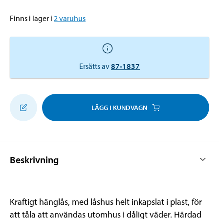
Finns i lager i
2
varuhus
Ersätts av
87-1837
LÄGG I KUNDVAGN
Beskrivning
Kraftigt hänglås, med låshus helt inkapslat i plast, för
att tåla att användas utomhus i dåligt väder. Härdad