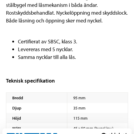
stålbygel med låsmekanism i båda ändar.
Rostskyddsbehandlat. Nyckelöppning med skyddslock.
Både låsning och öppning sker med nyckel.
Certifierat av SBSC, klass 3.
Levereras med 5 nycklar.
Samma nycklar till alla lås.
Teknisk specifikation
Bredd
95 mm
Djup
35 mm
Höjd
115 mm
Mått
45 x 50 mm (bygel inv.)