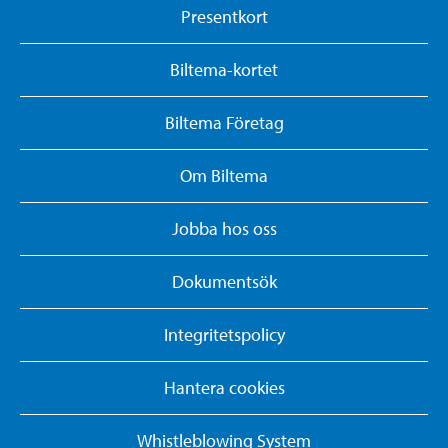
Presentkort
Biltema-kortet
Biltema Företag
Om Biltema
Jobba hos oss
Dokumentsök
Integritetspolicy
Hantera cookies
Whistleblowing System