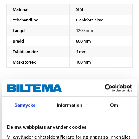
Material
Stål
Ytbehandling
Blankförzinkad
Längd
1200 mm
Bredd
800 mm
Tråddiameter
4 mm
Maskstorlek
100 mm
Om tillverkaren
Samtycke
Information
Om
Denna webbplats använder cookies
Köp & Hämta
Vi använder enhetsidentifierare för att anpassa innehållet