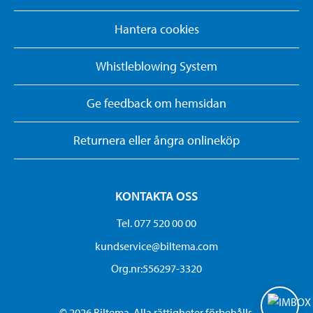
Hantera cookies
Whistleblowing System
Ge feedback om hemsidan
Returnera eller ångra onlineköp
KONTAKTA OSS
Tel. 077 520 00 00
kundservice@biltema.com
Org.nr:556297-3320
© 2026 Biltema. Alla rättigheter förbehålls.