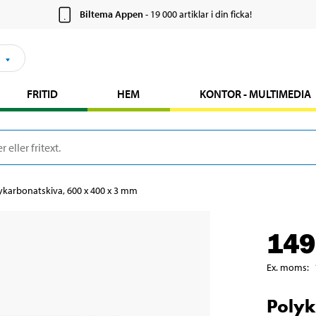
Biltema Appen
- 19 000 artiklar i din ficka!
FRITID
HEM
KONTOR - MULTIMEDIA
ykarbonatskiva, 600 x 400 x 3 mm
149
Ex. moms
:
Polyk