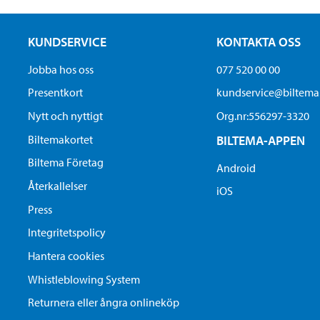
KUNDSERVICE
KONTAKTA OSS
Jobba hos oss
077 520 00 00
Presentkort
kundservice@biltem
Nytt och nyttigt
Org.nr:556297-3320
Biltemakortet
BILTEMA-APPEN
Biltema Företag
Android
Återkallelser
iOS
Press
Integritetspolicy
Hantera cookies
Whistleblowing System
Returnera eller ångra onlineköp