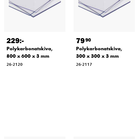
229
:-
79
90
Polykarbonatskiva,
Polykarbonatskiva,
800 x 600 x 3 mm
300 x 300 x 3 mm
26-2120
26-2117