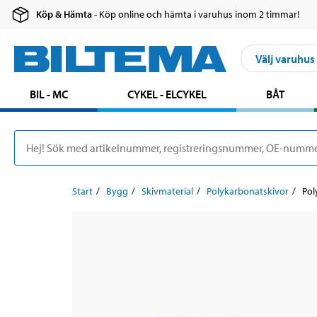
Köp & Hämta
- Köp online och hämta i varuhus inom 2 timmar!
Välj varuhus
BIL - MC
CYKEL - ELCYKEL
BÅT
Start
Bygg
Skivmaterial
Polykarbonatskivor
Pol