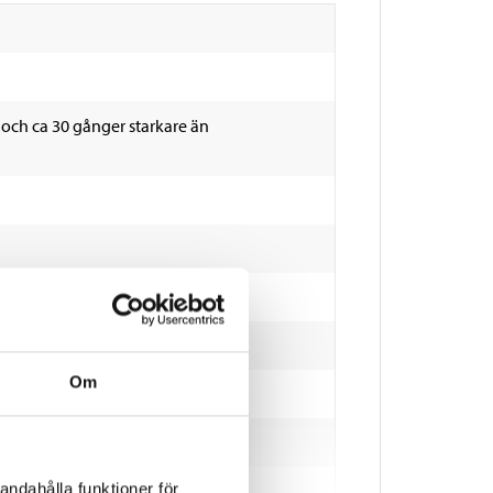
 och ca 30 gånger starkare än
Om
andahålla funktioner för