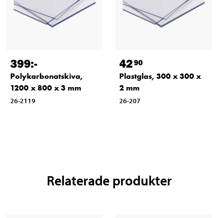
399
:-
42
90
Polykarbonatskiva,
Plastglas, 300 x 300 x
1200 x 800 x 3 mm
2 mm
26-2119
26-207
Relaterade produkter