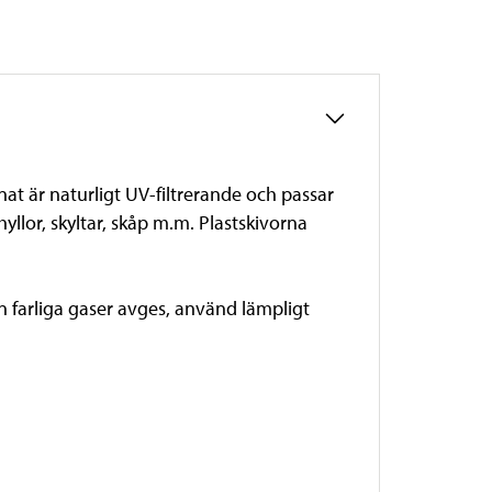
at är naturligt UV-filtrerande och passar
lor, skyltar, skåp m.m. Plastskivorna
 farliga gaser avges, använd lämpligt