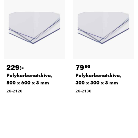
229
:-
79
90
Polykarbonatskiva,
Polykarbonatskiva,
800 x 600 x 3 mm
300 x 300 x 3 mm
26-2120
26-2130