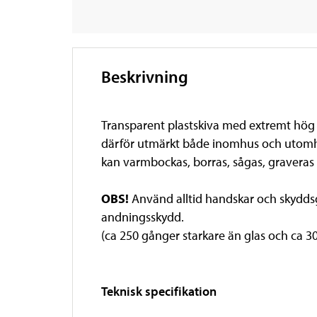
Beskrivning
Transparent plastskiva med extremt hög s
därför utmärkt både inomhus och utomhus 
kan varmbockas, borras, sågas, graveras
OBS!
Använd alltid handskar och skyddsg
andningsskydd.
(ca 250 gånger starkare än glas och ca 30
Teknisk specifikation