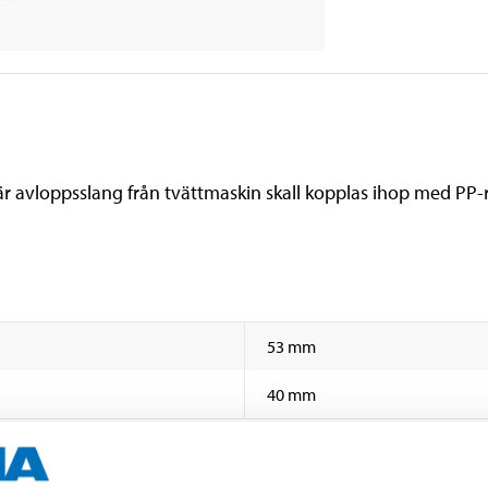
är avloppsslang från tvättmaskin skall kopplas ihop med PP-r
53 mm
40 mm