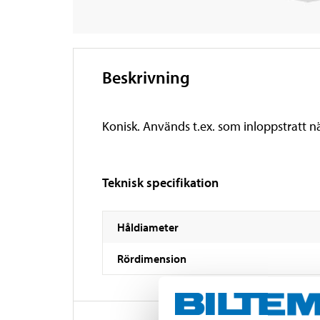
Beskrivning
Konisk. Används t.ex. som inloppstratt n
Teknisk specifikation
Håldiameter
Rördimension