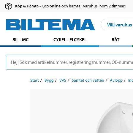
Köp & Hämta
- Köp online och hämta i varuhus inom 2 timmar!
Välj varuhus
BIL - MC
CYKEL - ELCYKEL
BÅT
Start
Bygg
VVS
Sanitet och vatten
Avlopp
In