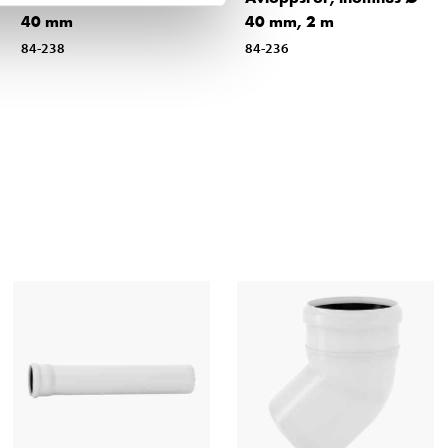
40 mm
40 mm, 2 m
84-238
84-236