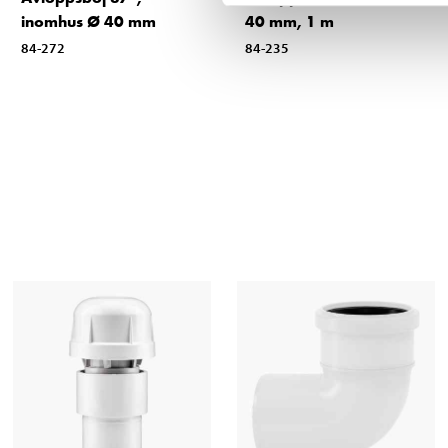
inomhus Ø 40 mm
40 mm, 1 m
84-272
84-235