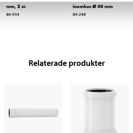
mm, 2 st.
inomhus Ø 40 mm
86-934
84-248
Relaterade produkter