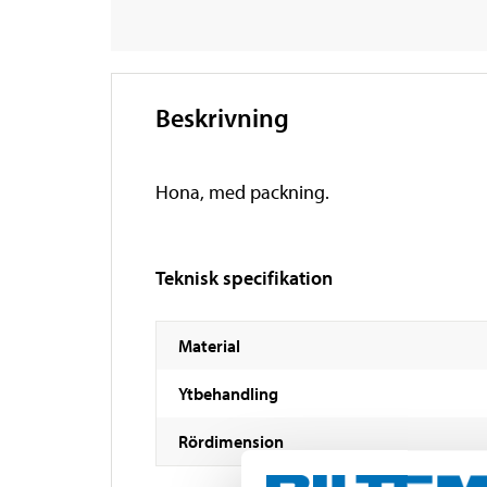
Beskrivning
Hona, med packning.
Teknisk specifikation
Material
Ytbehandling
Rördimension