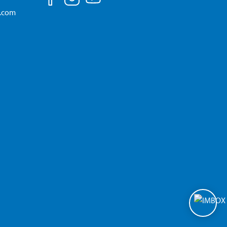
a.com