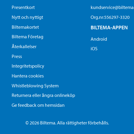
Presentkort
kundservice@biltem
Nytt och nyttigt
Org.nr:556297-3320
Biltemakortet
BILTEMA-APPEN
Biltema Företag
Android
Återkallelser
iOS
Press
Integritetspolicy
Hantera cookies
Whistleblowing System
Returnera eller ångra onlineköp
Ge feedback om hemsidan
© 2026 Biltema. Alla rättigheter förbehålls.