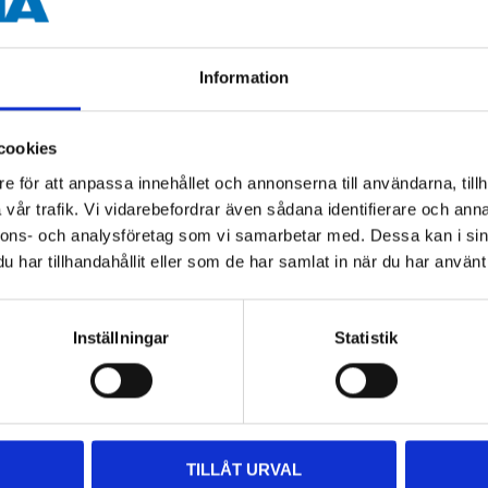
Information
cookies
Andra kunder köpte också
e för att anpassa innehållet och annonserna till användarna, tillh
vår trafik. Vi vidarebefordrar även sådana identifierare och anna
nnons- och analysföretag som vi samarbetar med. Dessa kan i sin
har tillhandahållit eller som de har samlat in när du har använt 
Inställningar
Statistik
TILLÅT URVAL