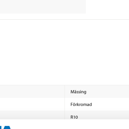
Mässing
Förkromad
R10