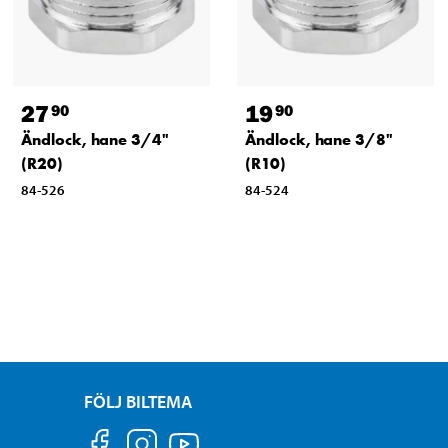
27
19
90
90
Ändlock, hane 3/4"
Ändlock, hane 3/8"
(R20)
(R10)
84-526
84-524
FÖLJ BILTEMA