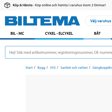
Köp & Hämta
- Köp online och hämta i varuhus inom 2 timmar!
Välj varuhus
BIL - MC
CYKEL - ELCYKEL
BÅT
Start
Bygg
VVS
Sanitet och vatten
Gängkopplin