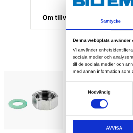
Om tillverkaren
Samtycke
Denna webbplats använder 
Vi använder enhetsidentifierar
sociala medier och analysera 
till de sociala medier och a
med annan information som du 
Samtyckesval
Nödvändig
AVVISA