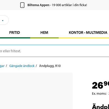
Biltema Appen
- 19 000 artiklar i din ficka!
FRITID
HEM
KONTOR - MULTIMEDIA
gar
Gängade ändlock
Ändplugg, R10
26
9
Ex. moms
:
Ändpl