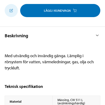
LÄGG I KUNDVAGN
Beskrivning
Med utvändig och invändig gänga. Lämplig i
rörsystem för vatten, värmeledningar, gas, olja och
tryckluft.
Teknisk specifikation
Mässing, CW 511 L
Material
(avzinkningshärdig)