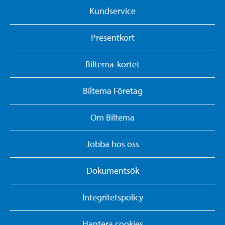
Kundservice
Presentkort
Biltema-kortet
Biltema Företag
Om Biltema
Jobba hos oss
Dokumentsök
Integritetspolicy
Hantera cookies