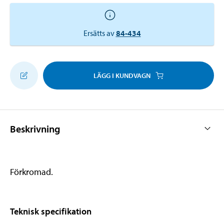
Ersätts av
84-434
LÄGG I KUNDVAGN
Beskrivning
Förkromad.
Teknisk specifikation