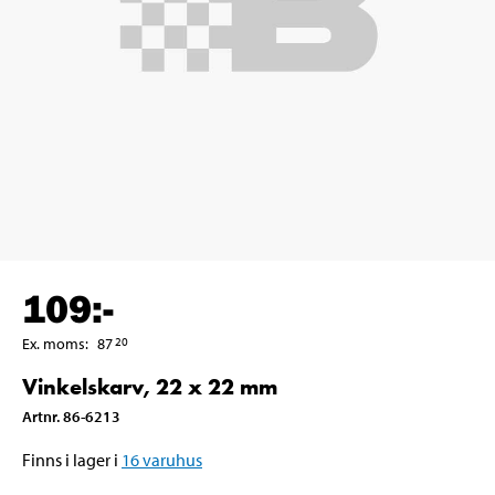
109
:-
Ex. moms
:
87
20
Vinkelskarv, 22 x 22 mm
Artnr
.
86-6213
Finns i lager i
16
varuhus