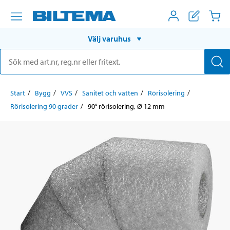
Välj varuhus
Start
Bygg
VVS
Sanitet och vatten
Rörisolering
Rörisolering 90 grader
90° rörisolering, Ø 12 mm