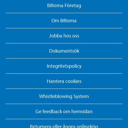
Biltema Företag
Om Biltema
Jobba hos oss
Dokumentsök
Integritetspolicy
Hantera cookies
Whistleblowing System
Ge feedback om hemsidan
Returnera eller ångra onlineköp