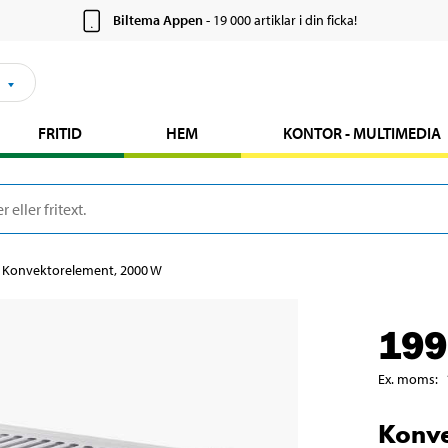
Biltema Appen
- 19 000 artiklar i din ficka!
FRITID
HEM
KONTOR - MULTIMEDIA
Konvektorelement, 2000 W
199
Ex. moms
:
Konv