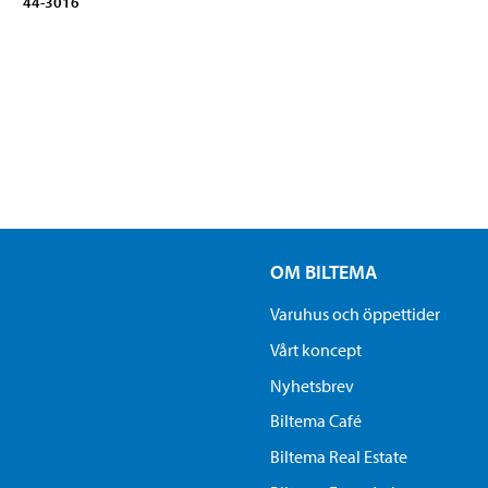
44-3016
OM BILTEMA
Varuhus och öppettider
Vårt koncept
Nyhetsbrev
Biltema Café
Biltema Real Estate