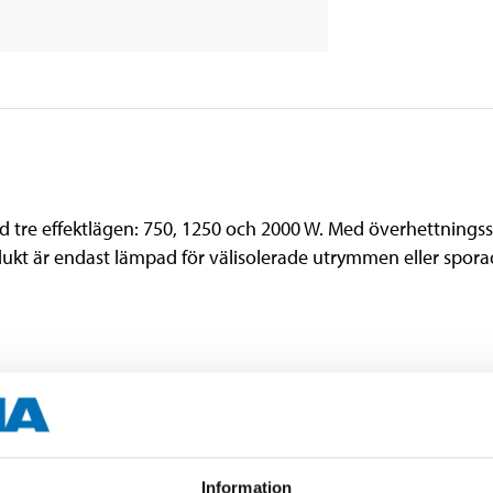
re effektlägen: 750, 1250 och 2000 W. Med överhettningssk
odukt är endast lämpad för välisolerade utrymmen eller spor
750/1250/2000 W
230 V AC
Information