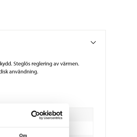
ydd. Steglös reglering av värmen.
adisk användning.
Om