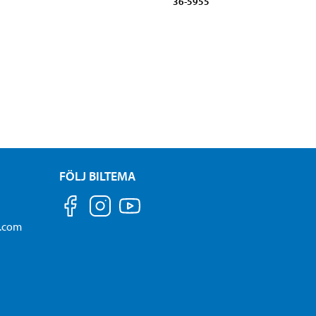
36-5955
FÖLJ BILTEMA
a.com