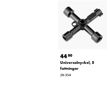
44
90
Universalnyckel, 5
fattningar
20-354