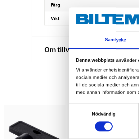
Färg
Vikt
Samtycke
Om tillverkaren
Denna webbplats använder 
Vi använder enhetsidentifierar
sociala medier och analysera 
till de sociala medier och a
med annan information som du 
Samtyckesval
Nödvändig