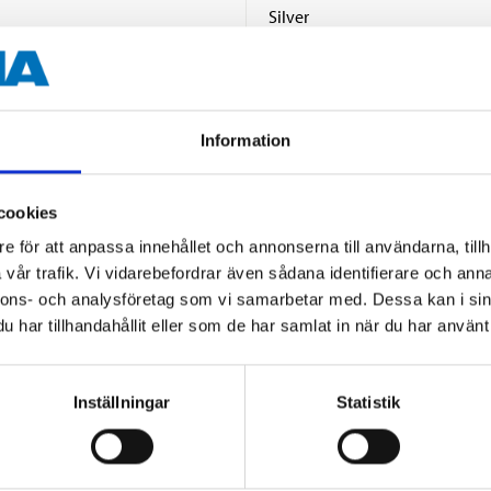
Silver
52 g
Information
cookies
e för att anpassa innehållet och annonserna till användarna, tillh
vår trafik. Vi vidarebefordrar även sådana identifierare och anna
Andra kunder köpte också
nnons- och analysföretag som vi samarbetar med. Dessa kan i sin
har tillhandahållit eller som de har samlat in när du har använt 
Inställningar
Statistik