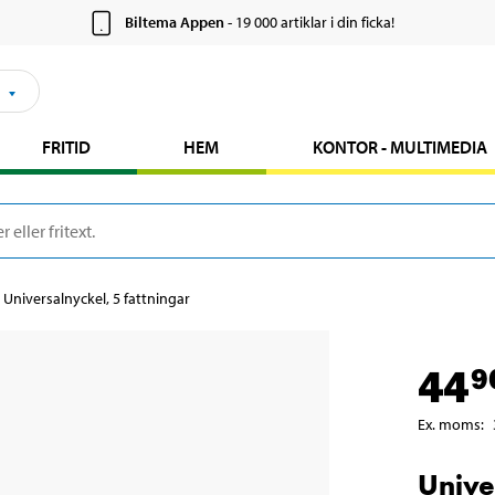
Biltema Appen
- 19 000 artiklar i din ficka!
FRITID
HEM
KONTOR - MULTIMEDIA
Universalnyckel, 5 fattningar
44
9
Ex. moms
:
Unive