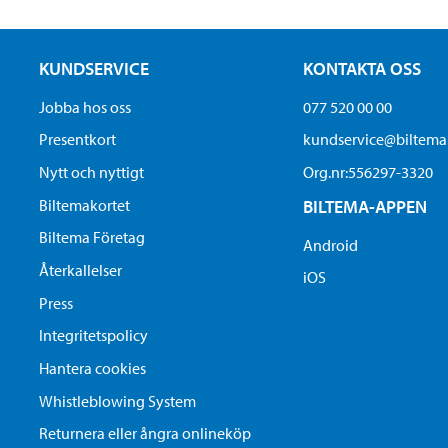
KUNDSERVICE
KONTAKTA OSS
Jobba hos oss
077 520 00 00
Presentkort
kundservice@biltem
Nytt och nyttigt
Org.nr:556297-3320
Biltemakortet
BILTEMA-APPEN
Biltema Företag
Android
Återkallelser
iOS
Press
Integritetspolicy
Hantera cookies
Whistleblowing System
Returnera eller ångra onlineköp