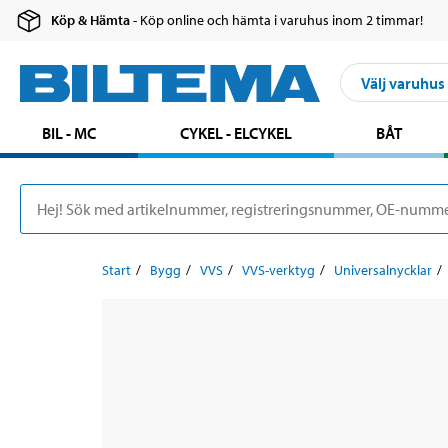
Köp & Hämta
- Köp online och hämta i varuhus inom 2 timmar!
Välj varuhus
BIL - MC
CYKEL - ELCYKEL
BÅT
Start
Bygg
VVS
VVS-verktyg
Universalnycklar