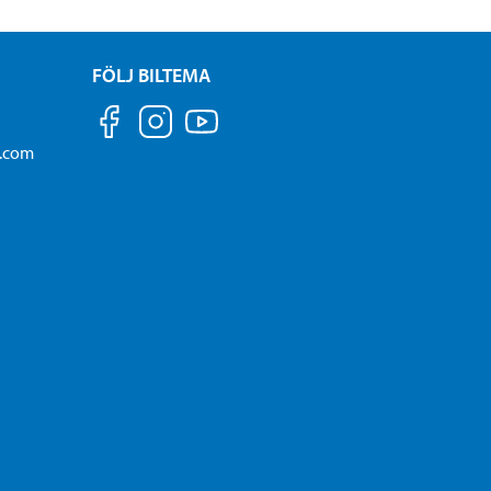
FÖLJ BILTEMA
a.com