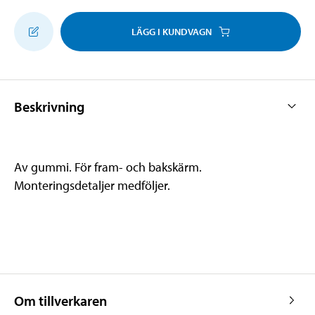
LÄGG I KUNDVAGN
Beskrivning
Av gummi. För fram- och bakskärm.
Monteringsdetaljer medföljer.
Om tillverkaren