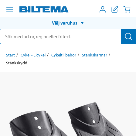
Välj varuhus
Start
Cykel - Elcykel
Cykeltillbehör
Stänkskärmar
Stänkskydd