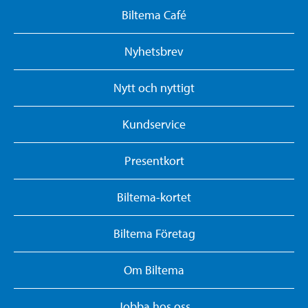
Biltema Café
Nyhetsbrev
Nytt och nyttigt
Kundservice
Presentkort
Biltema-kortet
Biltema Företag
Om Biltema
Jobba hos oss