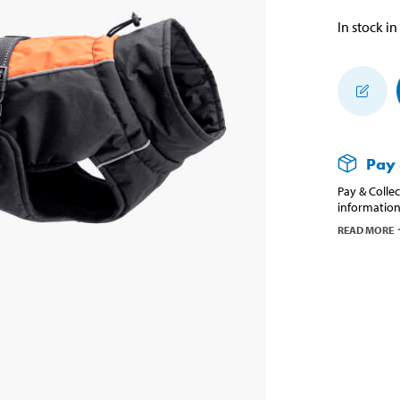
In stock in
Pay 
Pay & Collec
information
READ MORE