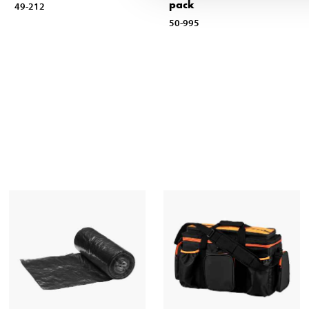
pack
49-212
50-995