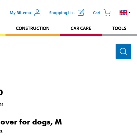
My Biltema
Shopping List
Cart
CONSTRUCTION
CAR CARE
TOOLS
0
92
cover for dogs, M
23