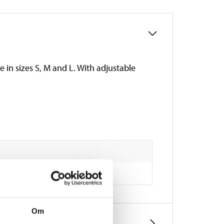
e in sizes S, M and L. With adjustable
Om