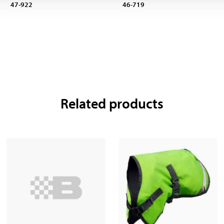
47-922
46-719
Related products