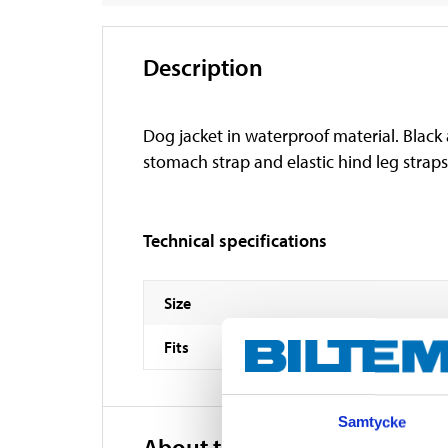
Description
Dog jacket in waterproof material. Black a
stomach strap and elastic hind leg straps 
Technical specifications
Size
Fits
Samtycke
About the manufacturer