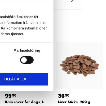
andahålla funktioner för
n information från din enhet
 tur kombinera informationen
deras tjänster.
Marknadsföring
TILLÅT ALLA
99
36
90
90
Rain cover for dogs, L
Liver Sticks, 900 g