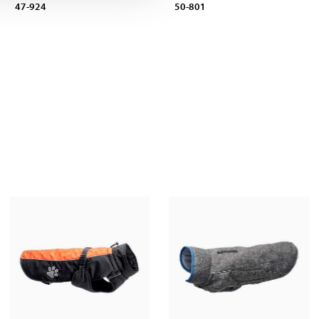
47-924
50-801