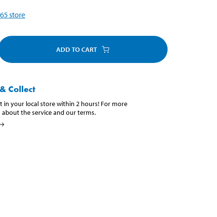
65
store
ADD TO CART
& Collect
t in your local store within 2 hours! For more
 about the service and our terms.