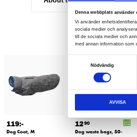
Denna webbplats använder 
Vi använder enhetsidentifierar
sociala medier och analysera 
till de sociala medier och a
med annan information som du 
Samtyckesval
Nödvändig
AVVISA
119
:-
12
90
Dog Coat, M
Dog waste bags, 50-