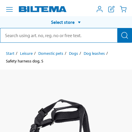
Select store
Start
Leisure
Domestic pets
Dogs
Dog leashes
Safety harness dog, S