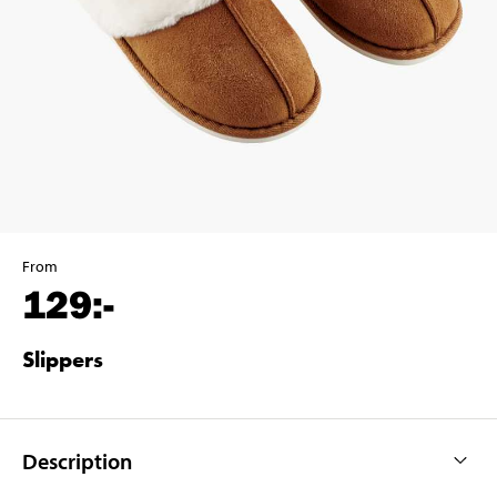
From
129
:-
Slippers
Description