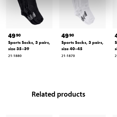
49
49
90
90
Sports Socks, 3 pairs,
Sports Socks, 3 pairs,
S
size 35–39
size 40–45
s
21-1880
21-1870
2
Related products