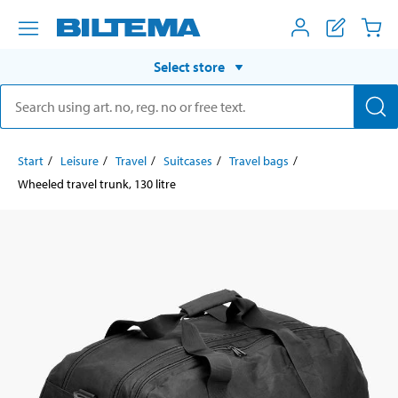
Select store
Start
Leisure
Travel
Suitcases
Travel bags
Wheeled travel trunk, 130 litre