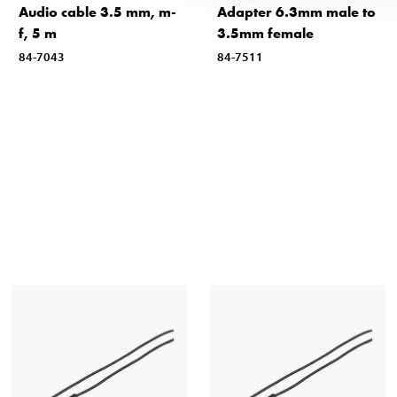
Audio cable 3.5 mm, m-
Adapter 6.3mm male to
f, 5 m
3.5mm female
84-7043
84-7511