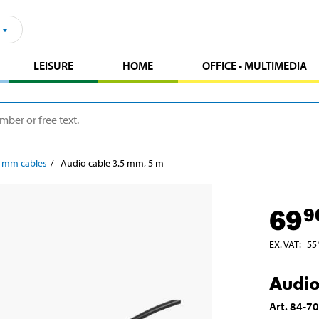
LEISURE
HOME
OFFICE - MULTIMEDIA
5 mm cables
Audio cable 3.5 mm, 5 m
69
9
EX. VAT
:
55
Audio
Art
.
84-7