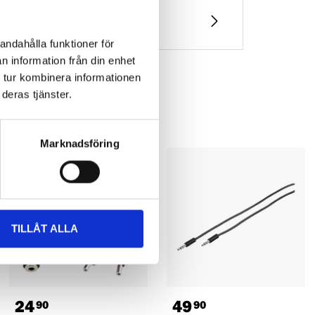
andahålla funktioner för
n information från din enhet
 tur kombinera informationen
deras tjänster.
Marknadsföring
TILLÅT ALLA
24
49
90
90