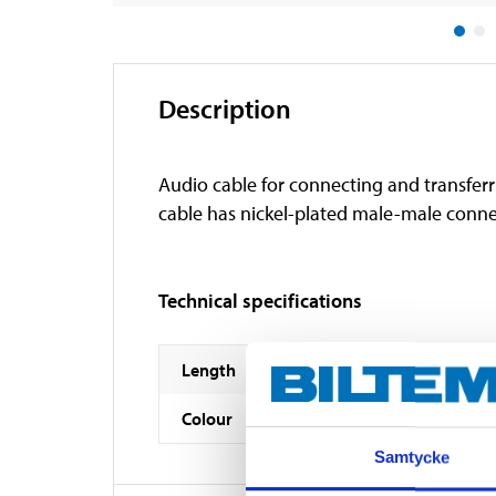
Description
Audio cable for connecting and transferr
cable has nickel-plated male-male conn
Technical specifications
Length
Colour
Samtycke