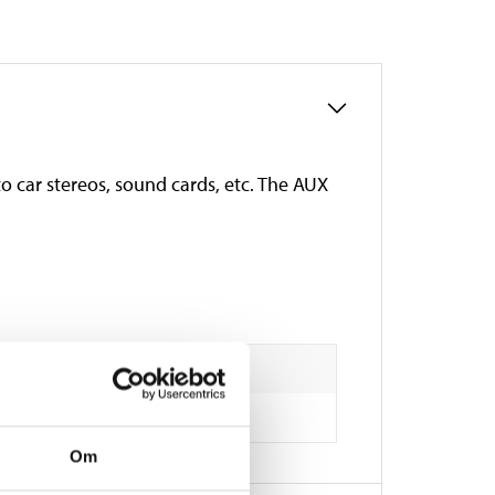
o car stereos, sound cards, etc. The AUX
Om