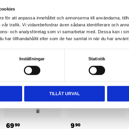
cookies
e för att anpassa innehållet och annonserna till användarna, tillh
vår trafik. Vi vidarebefordrar även sådana identifierare och anna
nnons- och analysföretag som vi samarbetar med. Dessa kan i sin
Other customers also bought
har tillhandahållit eller som de har samlat in när du har använt 
Inställningar
Statistik
TILLÅT URVAL
69
9
90
90