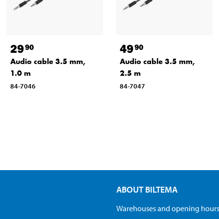
29
49
90
90
Audio cable 3.5 mm,
Audio cable 3.5 mm,
1.0 m
2.5 m
84-7046
84-7047
ABOUT BILTEMA
Warehouses and opening hour