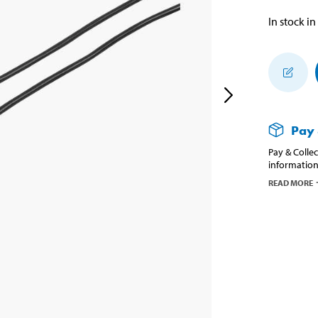
In stock in
Pay 
Pay & Collec
information
READ MORE