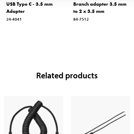
USB Type C - 3.5 mm
Branch adapter 3.5 mm
Adapter
to 2 x 3.5 mm
24-4041
84-7512
Related products