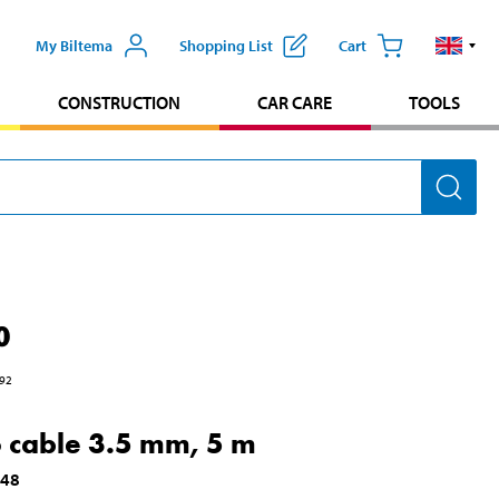
My Biltema
Shopping List
Cart
CONSTRUCTION
CAR CARE
TOOLS
0
92
 cable 3.5 mm, 5 m
048