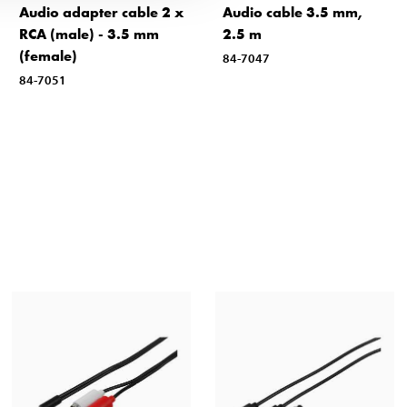
Audio adapter cable 2 x
Audio cable 3.5 mm,
RCA (male) - 3.5 mm
2.5 m
(female)
84-7047
84-7051