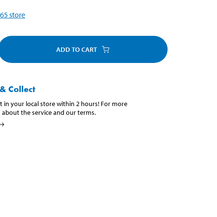
65
store
ADD TO CART
& Collect
t in your local store within 2 hours! For more
 about the service and our terms.