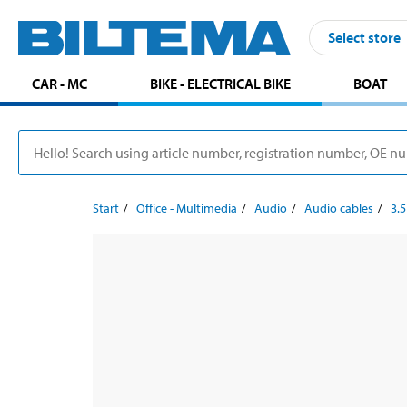
Select store
CAR - MC
BIKE - ELECTRICAL BIKE
BOAT
Start
Office - Multimedia
Audio
Audio cables
3.