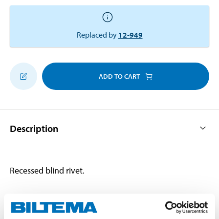
Replaced by
12-949
ADD TO CART
Description
Recessed blind rivet.
Technical specifications