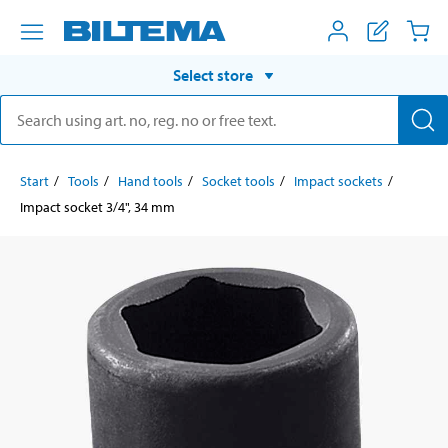
Select store
Start
Tools
Hand tools
Socket tools
Impact sockets
Impact socket 3/4", 34 mm