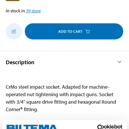
In stock in
39
store
ADD TO CART
Description
CrMo steel impact socket. Adapted for machine-
operated nut tightening with impact guns. Socket
with 3/4" square drive fitting and hexagonal Round
Corner® fitting.