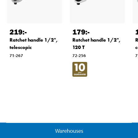
219
:-
179
:-
Ratchet handle 1/2",
Ratchet handle 1/2",
R
telescopic
120 T
c
71-267
72-256
7
Warehouses