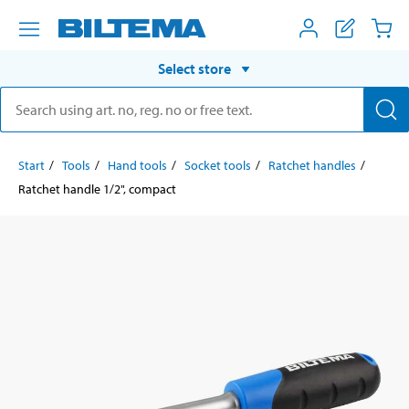
Select store
Start
Tools
Hand tools
Socket tools
Ratchet handles
Ratchet handle 1/2", compact