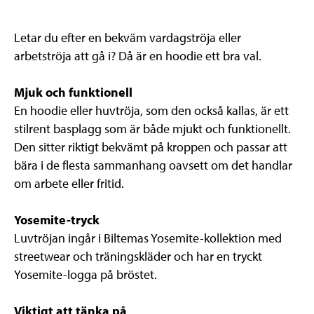
Letar du efter en bekväm vardagströja eller
arbetströja att gå i? Då är en hoodie ett bra val.
Mjuk och funktionell
En hoodie eller huvtröja, som den också kallas, är ett
stilrent basplagg som är både mjukt och funktionellt.
Den sitter riktigt bekvämt på kroppen och passar att
bära i de flesta sammanhang oavsett om det handlar
om arbete eller fritid.
Yosemite-tryck
Luvtröjan ingår i Biltemas Yosemite-kollektion med
streetwear och träningskläder och har en tryckt
Yosemite-logga på bröstet.
Viktigt att tänka på