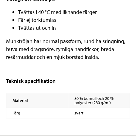
Tvättas i 40 °C med liknande färger
Får ej torktumlas
Tvättas ut och in
Munktröjan har normal passform, rund halsringning,
huva med dragsnöre, rymliga handfickor, breda
resårmuddar och en mjuk borstad insida.
Teknisk specifikation
80 % bomull och 20 %
Material
polyester (280 g/m²)
Färg
svart