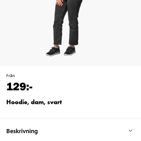
Från
129
:-
Hoodie, dam, svart
Beskrivning