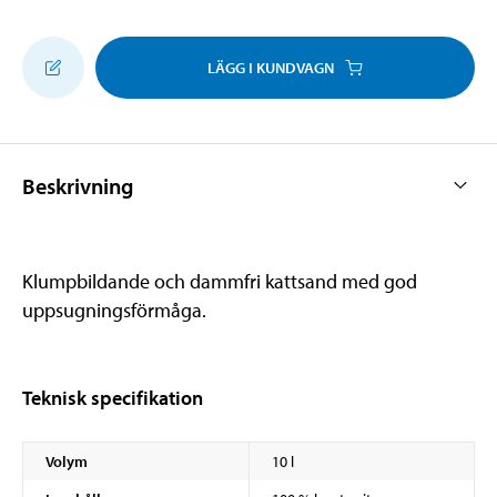
LÄGG I KUNDVAGN
Beskrivning
Klumpbildande och dammfri kattsand med god
uppsugningsförmåga.
Teknisk specifikation
Volym
10 l