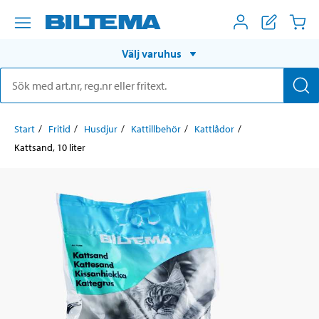
Välj varuhus
Start
Fritid
Husdjur
Kattillbehör
Kattlådor
Kattsand, 10 liter