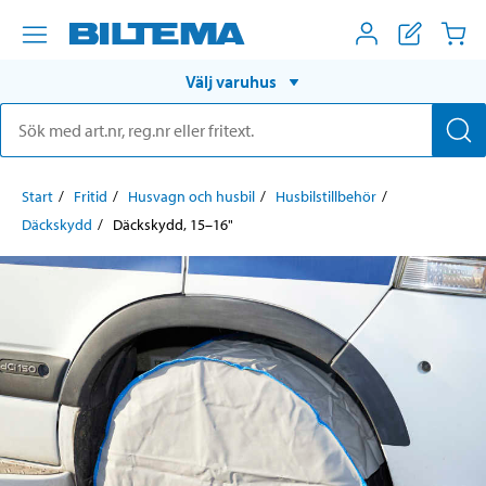
Välj varuhus
Start
Fritid
Husvagn och husbil
Husbilstillbehör
Däckskydd
Däckskydd, 15–16"