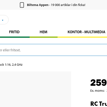
Biltema Appen
- 19 000 artiklar i din ficka!
FRITID
HEM
KONTOR - MULTIMEDIA
uck 1:16, 2,4 GHz
259
Ex. moms
:
RC Tr