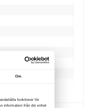
e)
e)
Om
andahålla funktioner för
n information från din enhet