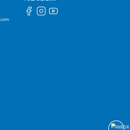
a.com