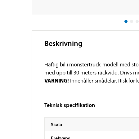
Beskrivning
Häftig bil i monstertruck-modell med sto
med upp till 30 meters räckvidd. Drivs me
VARNING!
Innehåller smådelar. Risk för k
Teknisk specifikation
Skala
Frekvens