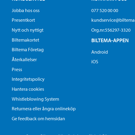
Jobba hos oss
077 520 00 00
Presentkort
kundservice@biltem
Nytt och nyttigt
Org.nr:556297-3320
Biltemakortet
BILTEMA-APPEN
Biltema Företag
Android
Återkallelser
iOS
Press
Integritetspolicy
Hantera cookies
Whistleblowing System
Returnera eller ångra onlineköp
Ge feedback om hemsidan