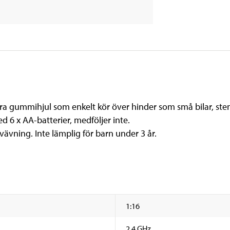
ra gummihjul som enkelt kör över hinder som små bilar, stena
d 6 x AA-batterier, medföljer inte.
vävning. Inte lämplig för barn under 3 år.
1:16
2,4 GHz