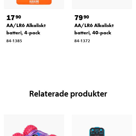
17
79
90
90
AA/LR6 Alkaliskt
AA/LR6 Alkaliskt
batteri, 4-pack
batteri, 40-pack
84-1385
84-1372
Relaterade produkter