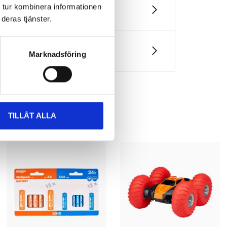
 tur kombinera informationen
deras tjänster.
Marknadsföring
 (gummi), järn
TILLÅT ALLA