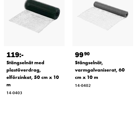
119
:-
99
90
Stängselnät med
Stängselnät,
plastöverdrag,
varmgalvaniserat, 60
elförzinkat, 50 cm x 10
cm x 10 m
m
14-0402
14-0403