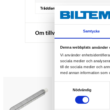
Tråddiameter
Om tillverkaren
Samtycke
Denna webbplats använder 
Vi använder enhetsidentifierar
sociala medier och analysera 
till de sociala medier och a
med annan information som du 
Samtyckesval
Nödvändig