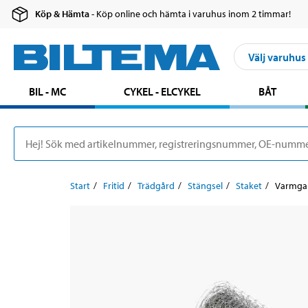
Köp & Hämta
- Köp online och hämta i varuhus inom 2 timmar!
Välj varuhus
BIL - MC
CYKEL - ELCYKEL
BÅT
Start
Fritid
Trädgård
Stängsel
Staket
Varmgal