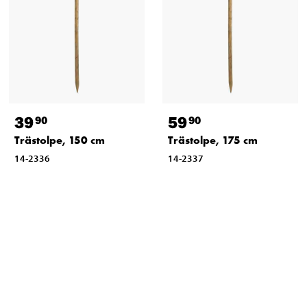
39
59
90
90
Trästolpe, 150 cm
Trästolpe, 175 cm
14-2336
14-2337