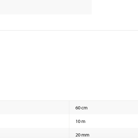
60 cm
10 m
20 mm