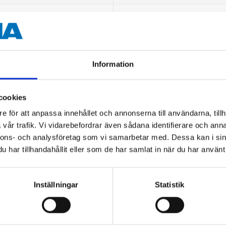
0,7 mm
Information
cookies
e för att anpassa innehållet och annonserna till användarna, tillh
Andra kunder köpte också
vår trafik. Vi vidarebefordrar även sådana identifierare och anna
nnons- och analysföretag som vi samarbetar med. Dessa kan i sin
har tillhandahållit eller som de har samlat in när du har använt 
Inställningar
Statistik