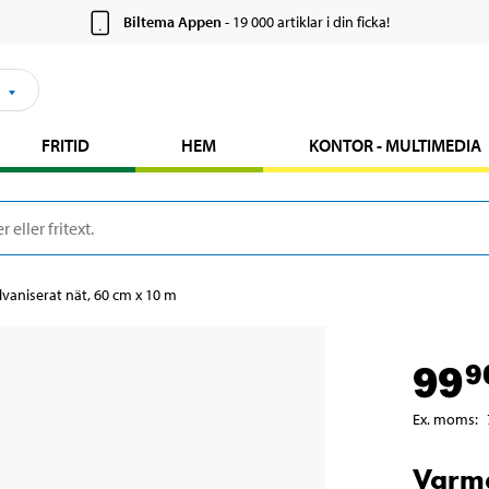
Biltema Appen
- 19 000 artiklar i din ficka!
FRITID
HEM
KONTOR - MULTIMEDIA
vaniserat nät, 60 cm x 10 m
99
9
Ex. moms
:
Varmg