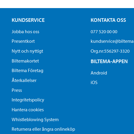
KUNDSERVICE
KONTAKTA OSS
Jobba hos oss
077 520 00 00
Presentkort
kundservice@biltem
Nytt och nyttigt
Org.nr:556297-3320
Biltemakortet
BILTEMA-APPEN
Biltema Företag
Android
Återkallelser
iOS
Press
Integritetspolicy
Hantera cookies
Whistleblowing System
Returnera eller ångra onlineköp