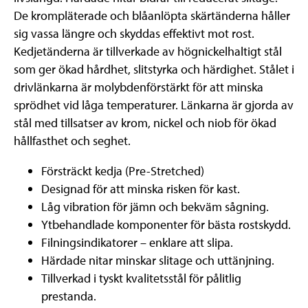
De krompläterade och blåanlöpta skärtänderna håller
sig vassa längre och skyddas effektivt mot rost.
Kedjetänderna är tillverkade av högnickelhaltigt stål
som ger ökad hårdhet, slitstyrka och härdighet. Stålet i
drivlänkarna är molybdenförstärkt för att minska
sprödhet vid låga temperaturer. Länkarna är gjorda av
stål med tillsatser av krom, nickel och niob för ökad
hållfasthet och seghet.
Försträckt kedja (Pre-Stretched)
Designad för att minska risken för kast.
Låg vibration för jämn och bekväm sågning.
Ytbehandlade komponenter för bästa rostskydd.
Filningsindikatorer – enklare att slipa.
Härdade nitar minskar slitage och uttänjning.
Tillverkad i tyskt kvalitetsstål för pålitlig
prestanda.