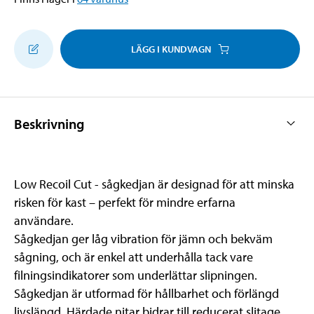
LÄGG I KUNDVAGN
Beskrivning
Low Recoil Cut - sågkedjan är designad för att minska
risken för kast – perfekt för mindre erfarna
användare.
Sågkedjan ger låg vibration för jämn och bekväm
sågning, och är enkel att underhålla tack vare
filningsindikatorer som underlättar slipningen.
Sågkedjan är utformad för hållbarhet och förlängd
livslängd. Härdade nitar bidrar till reducerat slitage.