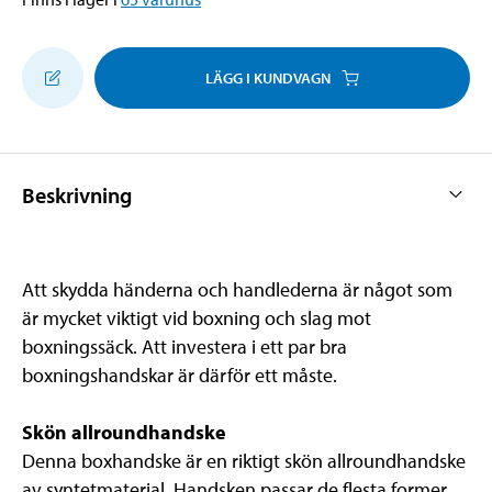
LÄGG I KUNDVAGN
Beskrivning
Att skydda händerna och handlederna är något som
är mycket viktigt vid boxning och slag mot
boxningssäck. Att investera i ett par bra
boxningshandskar är därför ett måste.
Skön allroundhandske
Denna boxhandske är en riktigt skön allroundhandske
av syntetmaterial. Handsken passar de flesta former