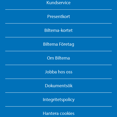
Kundservice
Presentkort
Biltema-kortet
Biltema Företag
Om Biltema
Jobba hos oss
Dokumentsök
Integritetspolicy
Hantera cookies